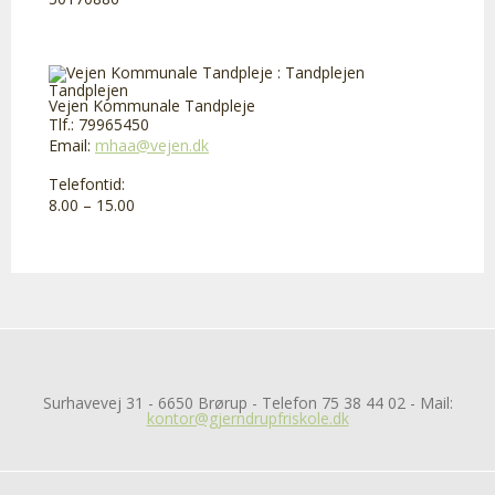
Tandplejen
Vejen Kommunale Tandpleje
Tlf.: 79965450
Email:
mhaa@vejen.dk
Telefontid:
8.00 – 15.00
Surhavevej 31 - 6650 Brørup - Telefon 75 38 44 02 - Mail:
kontor@gjerndrupfriskole.dk