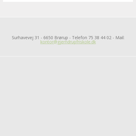
Surhavevej 31 - 6650 Brørup - Telefon 75 38 44 02 - Mail:
kontor@gjerndrupfriskole.dk