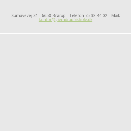
Surhavevej 31 - 6650 Brørup - Telefon 75 38 44 02 - Mail:
kontor@gjerndrupfriskole.dk