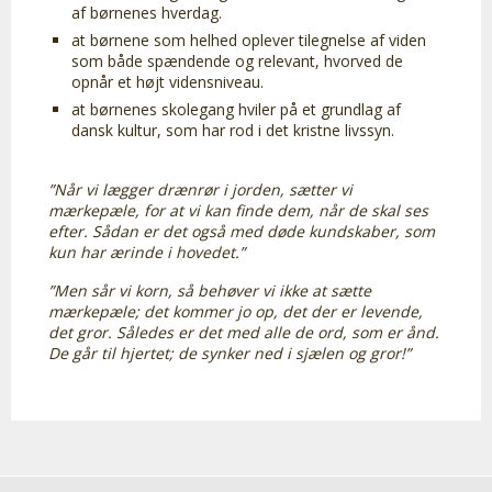
af børnenes hverdag.
at børnene som helhed oplever tilegnelse af viden
som både spændende og relevant, hvorved de
opnår et højt vidensniveau.
at børnenes skolegang hviler på et grundlag af
dansk kultur, som har rod i det kristne livssyn.
”Når vi lægger drænrør i jorden, sætter vi
mærkepæle, for at vi kan finde dem, når de skal ses
efter. Sådan er det også med døde kundskaber, som
kun har ærinde i hovedet.”
”Men sår vi korn, så behøver vi ikke at sætte
mærkepæle; det kommer jo op, det der er levende,
det gror. Således er det med alle de ord, som er ånd.
De går til hjertet; de synker ned i sjælen og gror!”